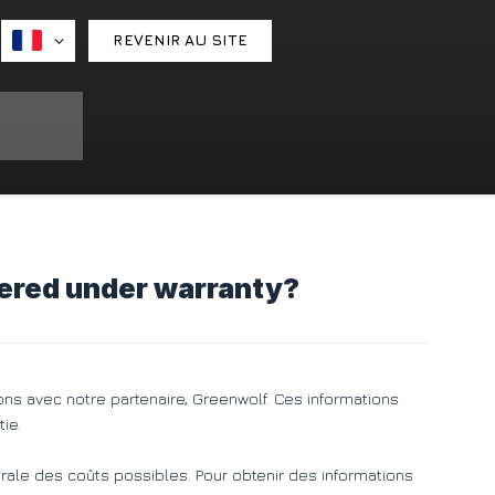
REVENIR AU SITE
overed under warranty?
ons avec notre partenaire, Greenwolf. Ces informations
ie.
rale des coûts possibles. Pour obtenir des informations