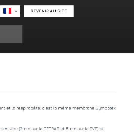
REVENIR AU SITE
vent et la respirabilité: c'est la même membrane Sympatex
lle des zips (3mm sur la TETRAS et 5mm sur la EVE) et