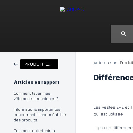
Articles sur :
Produi
PRODUIT ET ENTRETIEN
Différence
Articles en rapport
Comment laver mes
vêtements techniques ?
Les vestes EVE et T
Informations importantes
qui est utilisée.
concernant l'imperméabilité
des produits
Il y a une différenc
Comment entretenir la