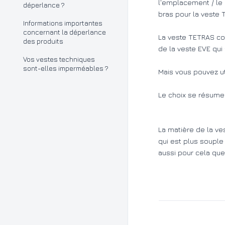
l'emplacement / le 
déperlance ?
bras pour la veste T
Informations importantes
concernant la déperlance
La veste TETRAS co
des produits
de la veste EVE qui
Vos vestes techniques
sont-elles imperméables ?
Mais vous pouvez uti
Le choix se résume a
La matière de la ve
qui est plus souple
aussi pour cela que